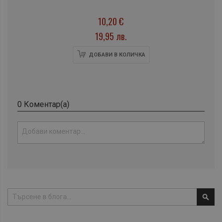
10,20 €
19,95 лв.
ДОБАВИ В КОЛИЧКА
0 Коментар(а)
Тър