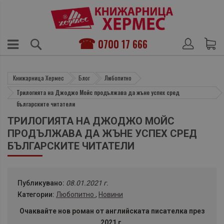
0700 17 666
Книжарница Хермес
Блог
Любопитно
Трилогията на Джоджо Мойс продължава да жъне успех сред
българските читатели
ТРИЛОГИЯТА НА ДЖОДЖО МОЙС
ПРОДЪЛЖАВА ДА ЖЪНЕ УСПЕХ СРЕД
БЪЛГАРСКИТЕ ЧИТАТЕЛИ
Публикувано:
08.01.2021 г.
Категории:
Любопитно
,
Новини
Очаквайте нов роман от английската писателка през
2021 г.