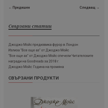
← Предишен
Следващ →
Свързани статии
Джоджо Мойс предизвика фурор в Лондон
Излиза "Все още аз" от Джоджо Мойс
"Все още аз" от Джоджо Мойс спечели Читателските
награди на Goodreads за 2018 г.
Джоджо Мойс: Година на промяна
СВЪРЗАНИ ПРОДУКТИ