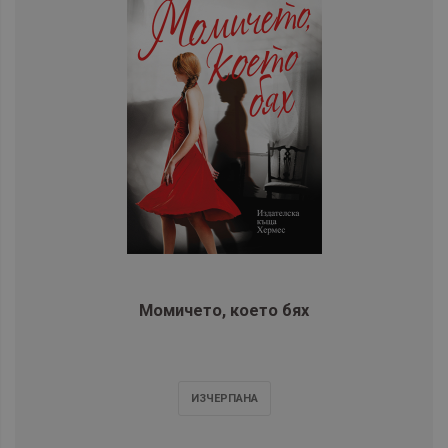
Момичето, което бях
ИЗЧЕРПАНA