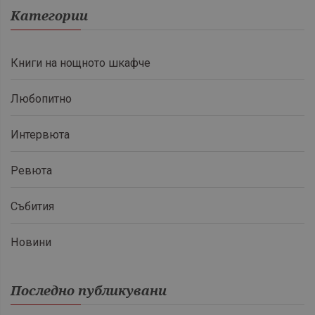
Категории
Книги на нощното шкафче
Любопитно
Интервюта
Ревюта
Събития
Новини
Последно публикувани