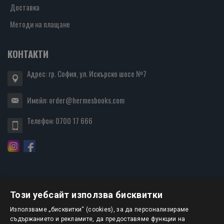
Доставка
Методи на плащане
КОНТАКТИ
Адрес: гр. София, ул. Искърско шосе №7
Имейл:
order@hermesbooks.com
Телефон:
0700 17 666
Този уебсайт използва бисквитки
БЮЛЕТИН
Използваме „бисквитки“ (cookies), за да персонализираме
съдържанието и рекламите, да предоставяме функции на