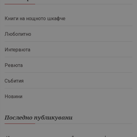
Книги на нощното шкафче
Любопитно
Интервюта
Ревюта
Събития
Новини
Последно публикувани