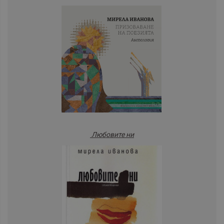
Любовите ни