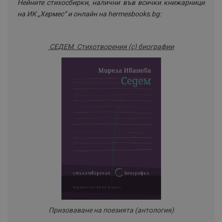
Нейните стихосбирки, налични във всички книжарници
на ИК „Хермес“ и онлайн на hermesbooks.bg:
СЕДЕМ. Стихотворения (с) биографии
Призоваване на поезията (антология)