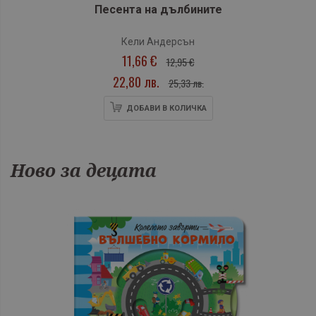
Песента на дълбините
Кели Андерсън
11,66 €
12,95 €
22,80 лв.
25,33 лв.
ДОБАВИ В КОЛИЧКА
Ново за децата