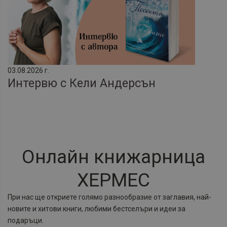
03.08.2026 г.
Интервю с Кели Андерсън
Онлайн книжарница
ХЕРМЕС
При нас ще откриете голямо разнообразие от заглавия, най-
новите и хитови книги, любими бестселъри и идеи за
подаръци.