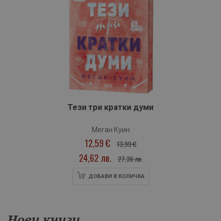
Тези три кратки думи
Меган Куин
12,59 €
13,99 €
24,62 лв.
27,36 лв.
ДОБАВИ В КОЛИЧКА
Нови книги