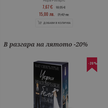
Нора Робъртс
7,67 €
10,95 €
15,00 лв.
21,42 лв.
ДОБАВИ В КОЛИЧКА
В разгара на лятото -20%
-20%