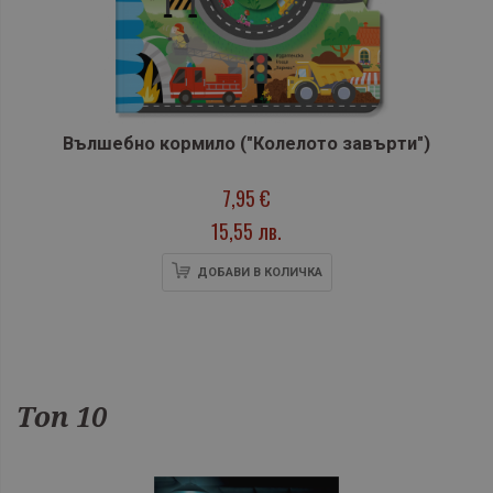
Вълшебно кормило ("Колелото завърти")
7,95 €
15,55 лв.
ДОБАВИ В КОЛИЧКА
Топ 10